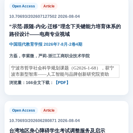
Open Access
Article
10.70693/202607127502 2026-08-04
“示范-跟随-内化-迁移”理念下关键能力培育体系的
路径设计——电商专业视域
中国现代教育学报 2026年7-8月-2卷4期
方磊，李紫微，严莉-浙江工商职业技术学院
宁波市哲学社会科学规划课题（G2026-1-68），获宁
波市新型智库——人工智能与品牌创新研究院资助
浏览量：166
全文下载：
【PDF】
Open Access
Article
10.70693/202606280871 2026-08-04
台湾地区身心障碍学生考试调整服务及启示