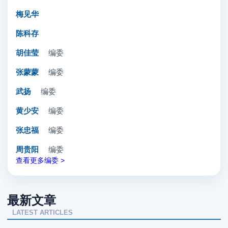
梅见华
陈科存
胡佳莹
编委
张蒙蒙
编委
武扬
编委
黄少安
编委
张忠福
编委
周贵阳
编委
查看更多编委 >
最新文章
LATEST ARTICLES