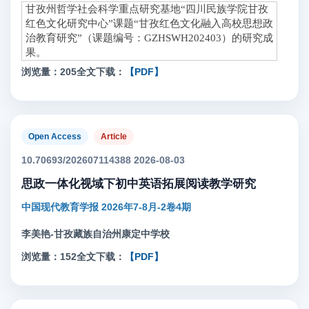
甘孜州哲学社会科学重点研究基地“四川民族学院甘孜
红色文化研究中心”课题“甘孜红色文化融入高校思想政
治教育研究”（课题编号：GZHSWH202403）的研究成
果。
浏览量：205
全文下载：
【PDF】
Open Access
Article
10.70693/202607114388 2026-08-03
思政一体化视域下初中英语拓展阅读教学研究
中国现代教育学报 2026年7-8月-2卷4期
李美艳-甘孜藏族自治州康定中学校
浏览量：152
全文下载：
【PDF】