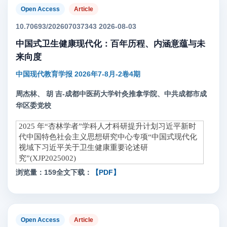
Open Access
Article
10.70693/202607037343 2026-08-03
中国式卫生健康现代化：百年历程、内涵意蕴与未
来向度
中国现代教育学报 2026年7-8月-2卷4期
周杰林、 胡 吉-成都中医药大学针灸推拿学院、中共成都市成
华区委党校
2025 年“杏林学者”学科人才科研提升计划习近平新时
代中国特色社会主义思想研究中心专项“中国式现代化
视域下习近平关于卫生健康重要论述研
究”(XJP2025002)
浏览量：159
全文下载：
【PDF】
Open Access
Article