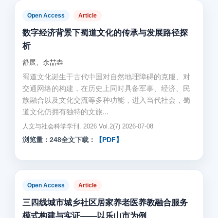
Open Access
Article
数字经济背景下蜀道文化的传承与发展路径探
析
舒展、余喆垚
蜀道文化诞生于古代中国对自然地理障碍的克服、对
交通网络的构建，在历史上同时具备军事、经济、民
族融合以及文化交流等多种功能，进入当代社会，蜀
道文化仍拥有独特的文旅...
人文与社会科学学刊. 2026 Vol.2(7) 2026-07-08
浏览量：248
全文下载：
【PDF】
Open Access
Article
三四线城市城乡社区居家养老医养教融合服务
模式构建与实证——以乐山市为例