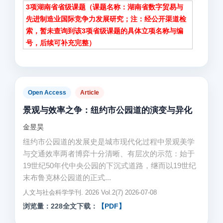
3项湖南省省级课题（课题名称：湖南省数字贸易与
先进制造业国际竞争力发展研究；注：经公开渠道检
索，暂未查询到该3项省级课题的具体立项名称与编
号，后续可补充完整）
Open Access
Article
景观与效率之争：纽约市公园道的演变与异化
金昱昊
纽约市公园道的发展史是城市现代化过程中景观美学
与交通效率两者博弈十分清晰、有层次的示范：始于
19世纪50年代中央公园的下沉式道路，继而以19世纪
末布鲁克林公园道的正式...
人文与社会科学学刊. 2026 Vol.2(7) 2026-07-08
浏览量：228
全文下载：
【PDF】