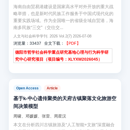
海南自由贸易港建设是国家高水平对外开放的重大战
略举措，也是新时代民族工作服务于中国式现代化的
重要实践场域。作为全国唯一的省级全域自贸港，海
南多民族“三交”（交往交...
人文与社会科学学刊. 2026 Vol.2(7) 2026-07-08
浏览量：33437
全文下载：
【PDF】
德阳市哲学社会科学重点研究基地心理与行为科学研
究中心研究项目（项目编号：XLYXW2026045）
Open Access
Article
基于k-中心遗传聚类的天府古镇聚落文化旅游空
间决策模型
周啸、邓媛媛、张雷、周星汉
本文在分析四川古镇旅游及“人工智能+文旅”深度融合