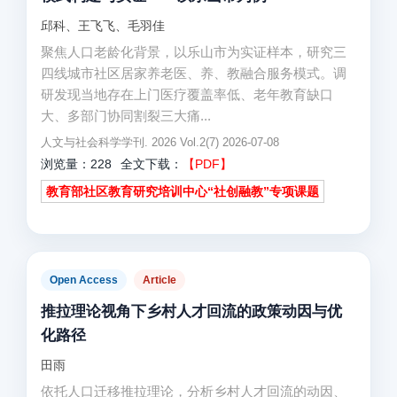
邱科、王飞飞、毛羽佳
聚焦人口老龄化背景，以乐山市为实证样本，研究三
四线城市社区居家养老医、养、教融合服务模式。调
研发现当地存在上门医疗覆盖率低、老年教育缺口
大、多部门协同割裂三大痛...
人文与社会科学学刊. 2026 Vol.2(7) 2026-07-08
浏览量：228
全文下载：
【PDF】
教育部社区教育研究培训中心“社创融教”专项课题
Open Access
Article
推拉理论视角下乡村人才回流的政策动因与优
化路径
田雨
依托人口迁移推拉理论，分析乡村人才回流的动因、