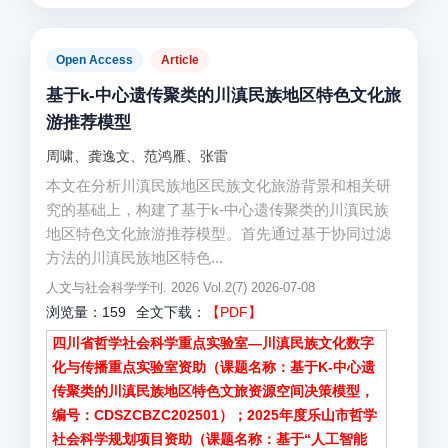
Open Access
Article
基于k-中心遗传聚类的川滇民族地区特色文化旅
游推荐模型
周啸、龚逸文、范鸿雁、张雷
本文在分析川滇民族地区民族文化旅游背景和相关研
究的基础上，构建了基于k-中心遗传聚类的川滇民族
地区特色文化旅游推荐模型。首先通过基于协同过滤
方法的川滇民族地区特色...
人文与社会科学学刊. 2026 Vol.2(7) 2026-07-08
浏览量：159
全文下载：
【PDF】
四川省哲学社会科学重点实验室—川滇民族文化数字
化与传播重点实验室资助（课题名称：基于K-中心遗
传聚类的川滇民族地区特色文旅资源空间决策模型，
编号：CDSZCBZC202501）；2025年度乐山市哲学
社会科学规划项目资助（课题名称：基于“人工智能