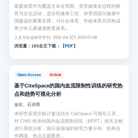
家庭体育作为覆盖生命全周期、贯穿健康全过程的教
育与文化活动，是全民健身工程、体育强国与健康中
国建设的重要支撑，与社会体育、学校体育共同构成
青少年儿童健康教育体系...
人文与社会科学学刊. 2026 Vol.2(7) 2026-07-08
浏览量：183
全文下载：
【PDF】
Open Access
Article
基于CiteSpace的国内血流限制性训练的研究热
点和趋势可视化分析
金欣、石诗萌
本研究采用文献计量法结合 CiteSpace 可视化工具，
对 CNKI 收录的国内血流限制训练（BFRT）相关文献
进行系统分析，揭示该领域的研究力量分布、机构合
作网络、热点主题聚类...