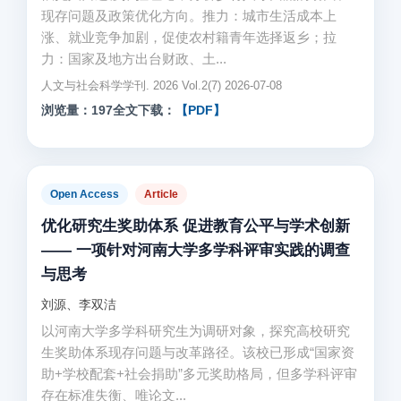
现存问题及政策优化方向。推力：城市生活成本上
涨、就业竞争加剧，促使农村籍青年选择返乡；拉
力：国家及地方出台财政、土...
人文与社会科学学刊. 2026 Vol.2(7) 2026-07-08
浏览量：197
全文下载：
【PDF】
Open Access
Article
优化研究生奖助体系 促进教育公平与学术创新
—— 一项针对河南大学多学科评审实践的调查
与思考
刘源、李双洁
以河南大学多学科研究生为调研对象，探究高校研究
生奖助体系现存问题与改革路径。该校已形成“国家资
助+学校配套+社会捐助”多元奖助格局，但多学科评审
存在标准失衡、唯论文...