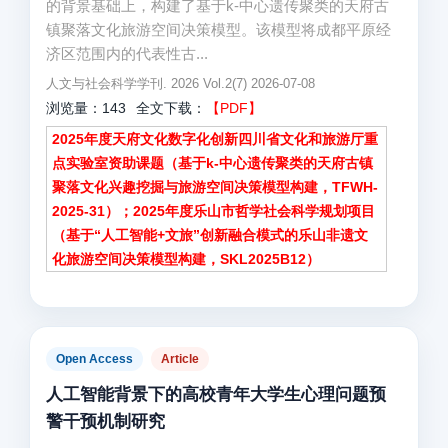
的背景基础上，构建了基于k-中心遗传聚类的天府古
镇聚落文化旅游空间决策模型。该模型将成都平原经
济区范围内的代表性古...
人文与社会科学学刊. 2026 Vol.2(7) 2026-07-08
浏览量：143
全文下载：
【PDF】
2025年度天府文化数字化创新四川省文化和旅游厅重
点实验室资助课题（基于k-中心遗传聚类的天府古镇
聚落文化兴趣挖掘与旅游空间决策模型构建，TFWH-
2025-31）；2025年度乐山市哲学社会科学规划项目
（基于“人工智能+文旅”创新融合模式的乐山非遗文
化旅游空间决策模型构建，SKL2025B12）
Open Access
Article
人工智能背景下的高校青年大学生心理问题预
警干预机制研究