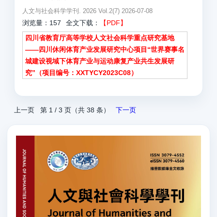
人文与社会科学学刊. 2026 Vol.2(7) 2026-07-08
浏览量：157
全文下载：
【PDF】
四川省教育厅高等学校人文社会科学重点研究基地
——四川休闲体育产业发展研究中心项目“世界赛事名
城建设视域下体育产业与运动康复产业共生发展研
究”（项目编号：XXTYCY2023C08）
上一页
第 1 / 3 页（共 38 条）
下一页