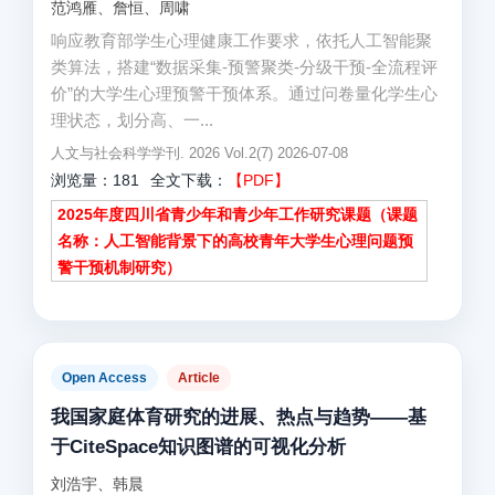
范鸿雁、詹恒、周啸
响应教育部学生心理健康工作要求，依托人工智能聚
类算法，搭建“数据采集-预警聚类-分级干预-全流程评
价”的大学生心理预警干预体系。通过问卷量化学生心
理状态，划分高、一...
人文与社会科学学刊. 2026 Vol.2(7) 2026-07-08
浏览量：181
全文下载：
【PDF】
2025年度四川省青少年和青少年工作研究课题（课题
名称：人工智能背景下的高校青年大学生心理问题预
警干预机制研究）
Open Access
Article
我国家庭体育研究的进展、热点与趋势——基
于CiteSpace知识图谱的可视化分析
刘浩宇、韩晨