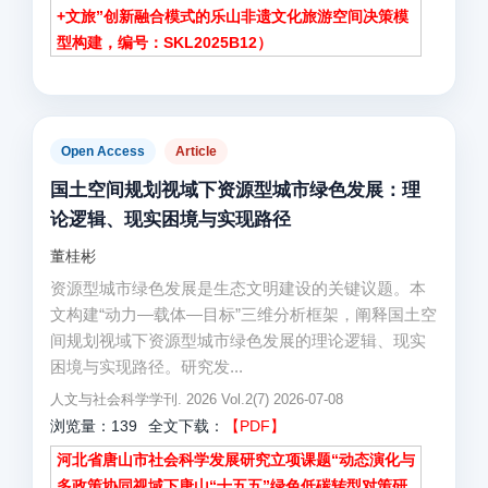
+文旅”创新融合模式的乐山非遗文化旅游空间决策模
型构建，编号：SKL2025B12）
Open Access
Article
国土空间规划视域下资源型城市绿色发展：理
论逻辑、现实困境与实现路径
董桂彬
资源型城市绿色发展是生态文明建设的关键议题。本
文构建“动力—载体—目标”三维分析框架，阐释国土空
间规划视域下资源型城市绿色发展的理论逻辑、现实
困境与实现路径。研究发...
人文与社会科学学刊. 2026 Vol.2(7) 2026-07-08
浏览量：139
全文下载：
【PDF】
河北省唐山市社会科学发展研究立项课题“动态演化与
多政策协同视域下唐山“十五五”绿色低碳转型对策研