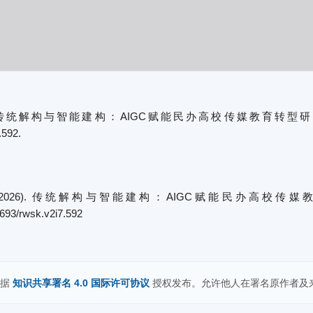
解构与智能建构：AIGC赋能民办高校传媒教育转型研究[J]. 人文与社会
.592.
 (2026). 传统解构与智能建构：AIGC赋能民办高校传
70693/rwsk.v2i7.592
依据
知识共享署名 4.0 国际许可协议
授权发布。允许他人在署名原作者及