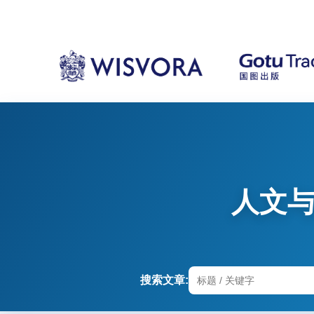
人文
搜索文章: