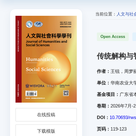
当前位置：
人文与社
Open Access
传统解构与
作者：
王锐，周梦
单位：
华南农业大
基金项目：
广东省本
卷期：
2026年7月-
在线投稿
DOI：
10.70693/rws
页码：
119-123
下载模版