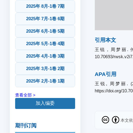
2025年 8月-1卷 7期
2025年 7月-1卷 6期
2025年 6月-1卷 5期
引用本文
2025年 5月-1卷 4期
王锐，周梦丽. 传统
2025年 4月-1卷 3期
10.70693/rwsk.v2i7
2025年 3月-1卷 2期
APA引用
2025年 2月-1卷 1期
王锐, 周梦丽.
https://doi.org/10.
查看全部 >
加入编委
本文
期刊订阅