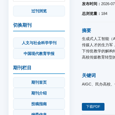
发布时间：
2026-07
过刊浏览
总浏览量：
184
切换期刊
摘要
生成式人工智能（
人文与社会科学学刊
传媒人才的生力军
下传统教学的解构
中国现代教育学报
高校传媒教育转型
期刊栏目
关键词
期刊首页
AIGC、民办高校
期刊介绍
投稿指南
下载PDF
编委信息