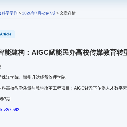
会科学学刊
>
2026年7月-2卷7期
> 文章详情
Article
智能建构：AIGC赋能民办高校传媒教育转
丽
学珠江学院、郑州升达经贸管理学院
科高校教学质量与教学改革工程项目：AIGC背景下传媒人才数字素养培
2卷7期
k.v2i7.592