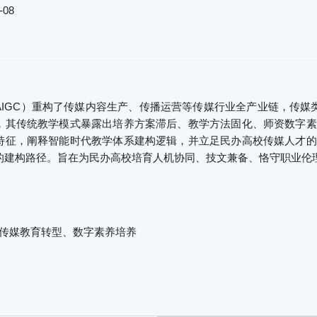
-08
AIGC）重构了传媒内容生产、传播运营等传媒行业全产业链，传
，其传统教学模式暴露出培养方案滞后、教学方法固化、师资数字素
特征，阐释智能时代教学体系建构逻辑，并立足民办高校传媒人才的
的建构路径。旨在为民办高校培育人机协同、技文兼备、恪守职业伦
、传媒教育转型、数字素养培养