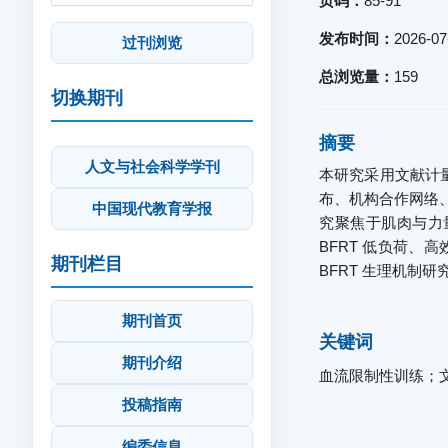
页码：
85-91
发布时间：
2026-07
过刊浏览
总浏览量：
159
切换期刊
摘要
人文与社会科学学刊
本研究采用文献计量
布、机构合作网络
中国现代教育学报
究聚焦于肌肉与力
BFRT 低负荷
期刊栏目
BFRT 生理机制
期刊首页
关键词
期刊介绍
血流限制性训练；文
投稿指南
编委信息