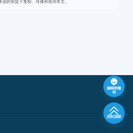
来源的前提下复制、传播和使用本文。
编辑部微
信
回到顶部