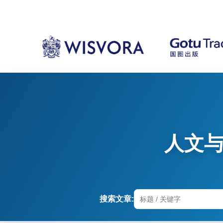
人文
搜索文章: