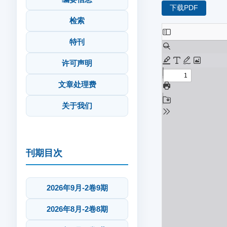
下载PDF
检索
特刊
许可声明
文章处理费
关于我们
刊期目次
2026年9月-2卷9期
2026年8月-2卷8期