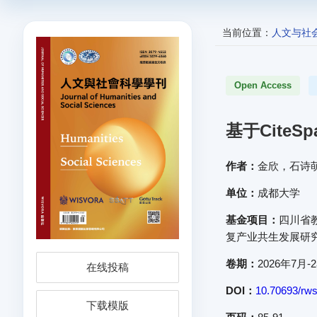
当前位置：
人文与社
Open Access
基于Cite
作者：
金欣，石诗
单位：
成都大学
基金项目：
四川省
复产业共生发展研究”
卷期：
2026年7月-
在线投稿
DOI：
10.70693/rws
下载模版