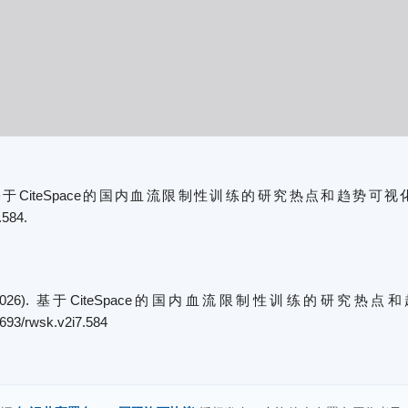
CiteSpace的国内血流限制性训练的研究热点和趋势可视化分析[J]. 人
.584.
(2026). 基于CiteSpace的国内血流限制性训练的研究热
70693/rwsk.v2i7.584