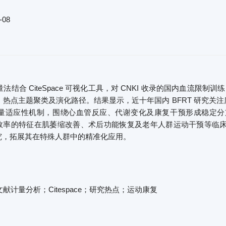
-08
法结合 CiteSpace 可视化工具，对 CNKI 收录的国内血流限
、热点主题聚类及演化路径。结果显示，近十年国内 BFRT 研究关
量适应性机制，围绕心血管反应、代谢变化及康复干预形成稳定分
、高效率的特征在肌萎缩改善、术后功能恢复及老年人群运动干预等
研究，拓展其在特殊人群中的精准化应用。
献计量分析；Citespace；研究热点；运动康复