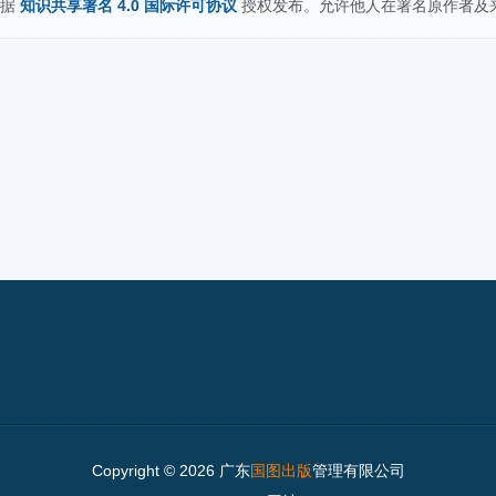
依据
知识共享署名 4.0 国际许可协议
授权发布。允许他人在署名原作者及
Copyright © 2026 广东
国图出版
管理有限公司