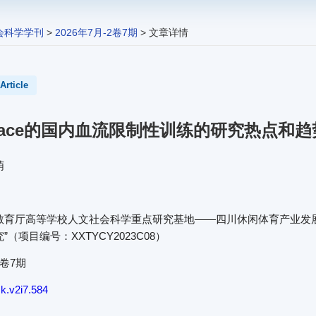
会科学学刊
>
2026年7月-2卷7期
> 文章详情
Article
Space的国内血流限制性训练的研究热点和
萌
教育厅高等学校人文社会科学重点研究基地——四川休闲体育产业发
（项目编号：XXTYCY2023C08）
2卷7期
k.v2i7.584