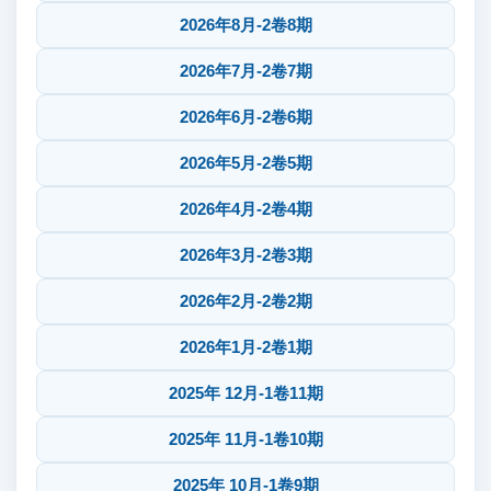
2026年8月-2卷8期
2026年7月-2卷7期
2026年6月-2卷6期
2026年5月-2卷5期
2026年4月-2卷4期
2026年3月-2卷3期
2026年2月-2卷2期
2026年1月-2卷1期
2025年 12月-1卷11期
2025年 11月-1卷10期
2025年 10月-1卷9期