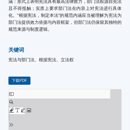
涵：形式上表明宪法具有最高法律效力，部门法权源自宪法
且不得抵触；实质上要求部门法在内容上对宪法进行具体
化。“根据宪法，制定本法”的规范内涵应当被理解为宪法为
部门法提供效力依据与内容框架，但部门法仍保留其独特的
规范来源与制度逻辑。
关键词
宪法与部门法、根据宪法、立法权
下载PDF