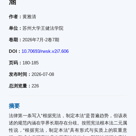
涵
作者：
黄雅清
单位：
苏州大学王健法学院
卷期：
2026年7月-2卷7期
DOI：
10.70693/rwsk.v2i7.606
页码：
180-185
发布时间：
2026-07-08
总浏览量：
226
摘要
法律第一条写入“根据宪法，制定本法”是普遍趋势，但该表
述的规范内涵在学界长期存在分歧。按照宪法根本法二元属
性说，“根据宪法，制定本法”具有形式与实质上的双重意