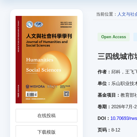
当前位置：
人文与社
Open Access
三四线城市
作者：
邱科，王飞
单位：
乐山职业技
基金项目：
教育部
卷期：
2026年7月-
在线投稿
DOI：
10.70693/rws
页码：
8-12
下载模版