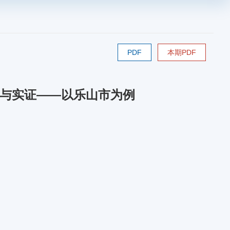
PDF
本期PDF
与实证——以乐山市为例