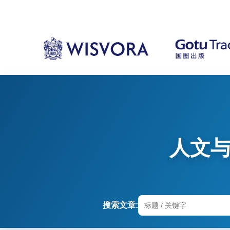
人文
搜索文章: