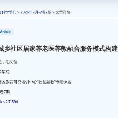
会科学学刊
>
2026年7月-2卷7期
> 文章详情
Article
城乡社区居家养老医养教融合服务模式构建
飞，毛羽佳
术学院
社区教育研究培训中心“社创融教”专项课题
2卷7期
k.v2i7.594