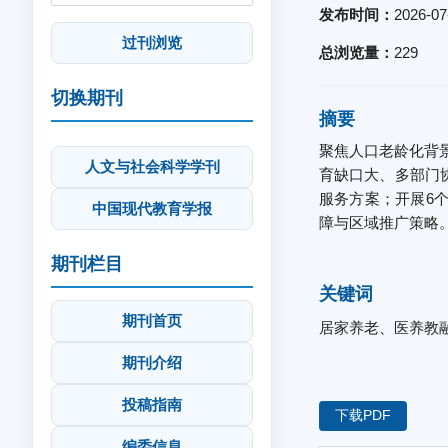
发布时间：
2026-07
过刊浏览
总浏览量：
229
切换期刊
摘要
聚焦人口老龄化背
人文与社会科学学刊
育缺口大、多部门
服务方案；开展6
中国现代教育学报
障与区域推广策略
期刊栏目
关键词
期刊首页
居家养老、医养教
期刊介绍
投稿指南
下载PDF
编委信息