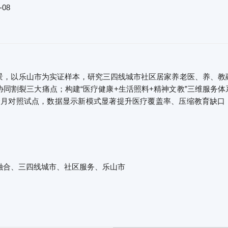
-08
景，以乐山市为实证样本，研究三四线城市社区居家养老医、养、教
协同割裂三大痛点；构建“医疗健康+生活照料+精神文教”三维服务体
个月对照试点，数据显示新模式显著提升医疗覆盖率、压缩教育缺口，
。
融合、三四线城市、社区服务、乐山市