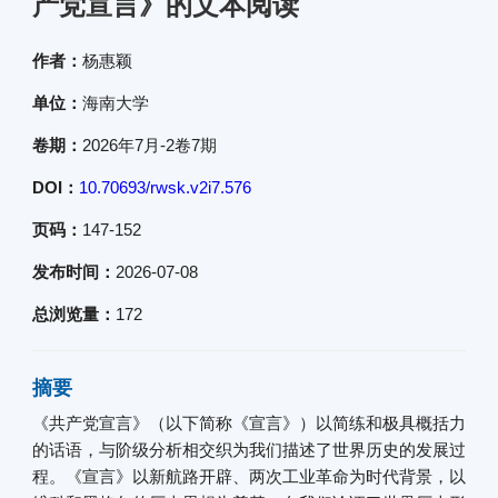
产党宣言》的文本阅读
作者：
杨惠颖
单位：
海南大学
卷期：
2026年7月-2卷7期
DOI：
10.70693/rwsk.v2i7.576
页码：
147-152
发布时间：
2026-07-08
总浏览量：
172
摘要
《共产党宣言》（以下简称《宣言》）以简练和极具概括力
的话语，与阶级分析相交织为我们描述了世界历史的发展过
程。《宣言》以新航路开辟、两次工业革命为时代背景，以