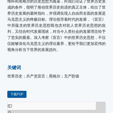
维科和黑格尔的历史思想为奠基，向我们论证了世界历史形
成的条件，指明了推动世界历史前进的真正主体，给出了世
界历史发展的最终指向，并强调实现人自由而全面的发展是
马克思主义的终极目标。理论指导着时代的发展，《宣言》
中所蕴含的世界历史思想既包含对前人世界历史思想的批
判，又结合时代发展现状，对当今人类社会的发展理念给予
了坚实的奠基。深入考察《宣言》中的世界历史思想，不仅
仅能够深化马克思主义的理论素养，更给予我们更加宏伟的
视角分析当下世界的发展趋向。
关键词
世界历史；共产党宣言；黑格尔；无产阶级
下载PDF