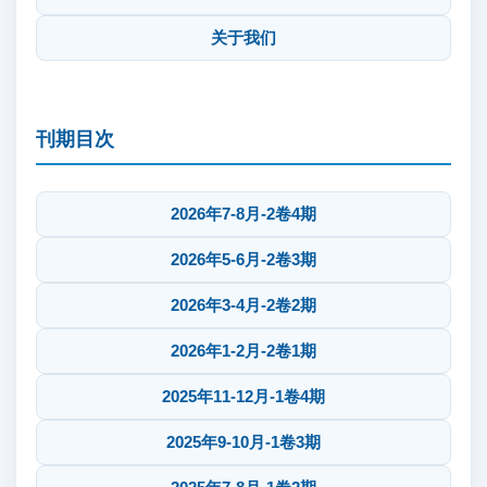
关于我们
刊期目次
2026年7-8月-2卷4期
2026年5-6月-2卷3期
2026年3-4月-2卷2期
2026年1-2月-2卷1期
2025年11-12月-1卷4期
2025年9-10月-1卷3期