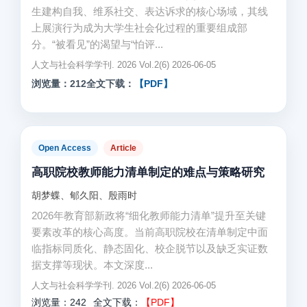
生建构自我、维系社交、表达诉求的核心场域，其线
上展演行为成为大学生社会化过程的重要组成部
分。“被看见”的渴望与“怕评...
人文与社会科学学刊. 2026 Vol.2(6) 2026-06-05
浏览量：212
全文下载：
【PDF】
Open Access
Article
高职院校教师能力清单制定的难点与策略研究
胡梦蝶、郇久阳、殷雨时
2026年教育部新政将“细化教师能力清单”提升至关键
要素改革的核心高度。当前高职院校在清单制定中面
临指标同质化、静态固化、校企脱节以及缺乏实证数
据支撑等现状。本文深度...
人文与社会科学学刊. 2026 Vol.2(6) 2026-06-05
浏览量：242
全文下载：
【PDF】