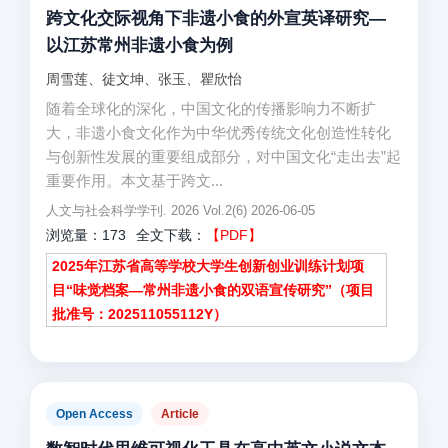
跨文化交际视角下非遗小食的外宣英译研究—
以江苏常州非遗小食为例
周雪莲、徒文坤、张玉、瞿欣怡
随着全球化的深化，中国文化的传播影响力不断扩
大，非遗小食文化作为中华优秀传统文化创造性转化
与创新性发展的重要组成部分，对中国文化“走出去”起
重要作用。本文基于跨文...
人文与社会科学学刊. 2026 Vol.2(6) 2026-06-05
浏览量：173
全文下载：
【PDF】
2025年江苏省高等学校大学生创新创业训练计划项
目“味觉档案—常州非遗小食的双语宣传研究”（项目
批准号：202511055112Y）
Open Access
Article