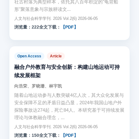
社古村落为典型样本，依托其八百年积淀的"龟背船
形"聚落意象与宗族耕读文...
人文与社会科学学刊. 2026 Vol.2(6) 2026-06-05
浏览量：222
全文下载：
【PDF】
Open Access
Article
融合户外教育与安全创新：构建山地运动可持
续发展框架
向浩荣、罗晓珊、林宇凯
随着山地运动参与人数突破4亿人次，其大众化发展与
安全保障不足的矛盾日益凸显，2024年我国山地户外
探险事故达274起，死亡84人。本研究基于可持续发展
理论与体教融合理念，...
人文与社会科学学刊. 2026 Vol.2(6) 2026-06-05
浏览量：150
全文下载：
【PDF】