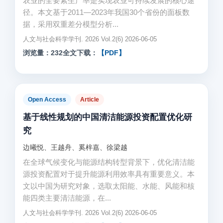
农业的全要素生产率是实现农业可持续发展的核心途
径。本文基于2011—2023年我国30个省份的面板数
据，采用双重差分模型分析...
人文与社会科学学刊. 2026 Vol.2(6) 2026-06-05
浏览量：232
全文下载：
【PDF】
Open Access
Article
基于线性规划的中国清洁能源投资配置优化研
究
边曦悦、王越舟、奚梓嘉、徐梁越
在全球气候变化与能源结构转型背景下，优化清洁能
源投资配置对于提升能源利用效率具有重要意义。本
文以中国为研究对象，选取太阳能、水能、风能和核
能四类主要清洁能源，在...
人文与社会科学学刊. 2026 Vol.2(6) 2026-06-05