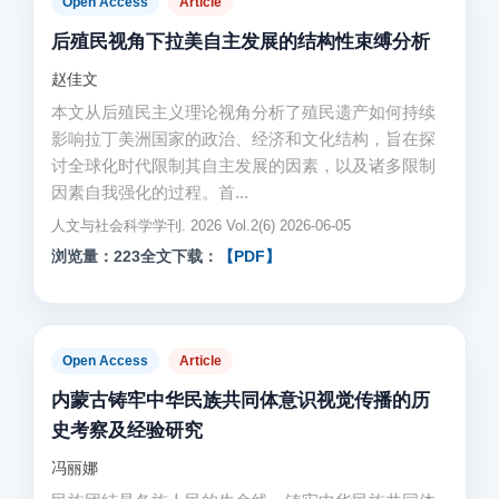
Open Access
Article
后殖民视角下拉美自主发展的结构性束缚分析
赵佳文
本文从后殖民主义理论视角分析了殖民遗产如何持续
影响拉丁美洲国家的政治、经济和文化结构，旨在探
讨全球化时代限制其自主发展的因素，以及诸多限制
因素自我强化的过程。首...
人文与社会科学学刊. 2026 Vol.2(6) 2026-06-05
浏览量：223
全文下载：
【PDF】
Open Access
Article
内蒙古铸牢中华民族共同体意识视觉传播的历
史考察及经验研究
冯丽娜