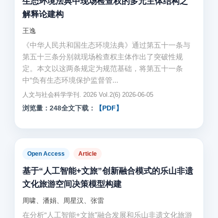
生态环境法典中现场检查权的多元主体结构之
解释论建构
王逸
《中华人民共和国生态环境法典》通过第五十一条与
第五十三条分别就现场检查权主体作出了突破性规
定。本文以这两条规定为规范基础，将第五十一条
中“负有生态环境保护监督管...
人文与社会科学学刊. 2026 Vol.2(6) 2026-06-05
浏览量：248
全文下载：
【PDF】
Open Access
Article
基于“人工智能+文旅”创新融合模式的乐山非遗
文化旅游空间决策模型构建
周啸、潘娟、周星汉、张雷
在分析“人工智能+文旅”融合发展和乐山非遗文化旅游