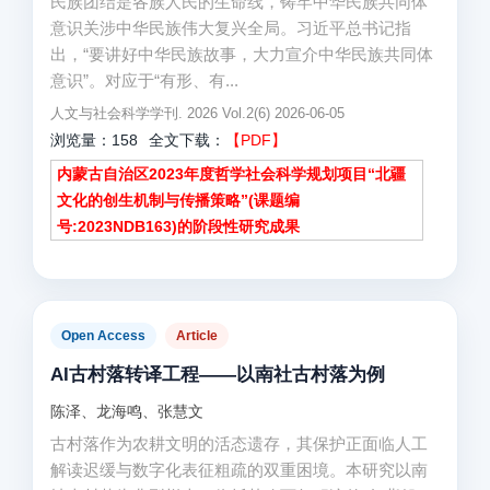
民族团结是各族人民的生命线，铸牢中华民族共同体
意识关涉中华民族伟大复兴全局。习近平总书记指
出，“要讲好中华民族故事，大力宣介中华民族共同体
意识”。对应于“有形、有...
人文与社会科学学刊. 2026 Vol.2(6) 2026-06-05
浏览量：158
全文下载：
【PDF】
内蒙古自治区2023年度哲学社会科学规划项目“北疆
文化的创生机制与传播策略”(课题编
号:2023NDB163)的阶段性研究成果
Open Access
Article
AI古村落转译工程——以南社古村落为例
陈泽、龙海鸣、张慧文
古村落作为农耕文明的活态遗存，其保护正面临人工
解读迟缓与数字化表征粗疏的双重困境。本研究以南