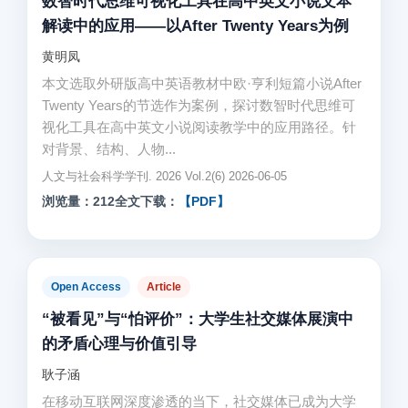
数智时代思维可视化工具在高中英文小说文本
解读中的应用——以After Twenty Years为例
黄明凤
本文选取外研版高中英语教材中欧·亨利短篇小说After
Twenty Years的节选作为案例，探讨数智时代思维可
视化工具在高中英文小说阅读教学中的应用路径。针
对背景、结构、人物...
人文与社会科学学刊. 2026 Vol.2(6) 2026-06-05
浏览量：212
全文下载：
【PDF】
Open Access
Article
“被看见”与“怕评价”：大学生社交媒体展演中
的矛盾心理与价值引导
耿子涵
在移动互联网深度渗透的当下，社交媒体已成为大学