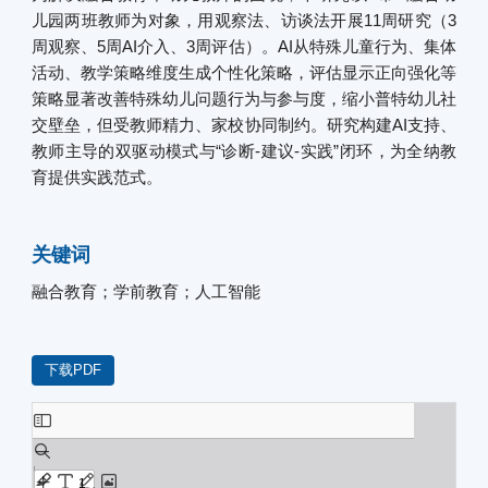
儿园两班教师为对象，用观察法、访谈法开展11周研究（3
周观察、5周AI介入、3周评估）。AI从特殊儿童行为、集体
活动、教学策略维度生成个性化策略，评估显示正向强化等
策略显著改善特殊幼儿问题行为与参与度，缩小普特幼儿社
交壁垒，但受教师精力、家校协同制约。研究构建AI支持、
教师主导的双驱动模式与“诊断-建议-实践”闭环，为全纳教
育提供实践范式。
关键词
融合教育；学前教育；人工智能
下载PDF