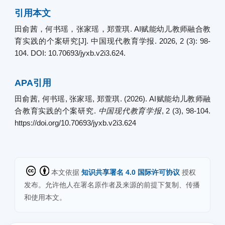
引用本文
田俞茜，何书瑶，张家瑶，郑萱琪. AI赋能幼儿教师融合教
育实践的个案研究[J]. 中国现代教育学报. 2026, 2 (3): 98-
104. DOI: 10.70693/jyxb.v2i3.624.
APA引用
田俞茜, 何书瑶, 张家瑶, 郑萱琪. (2026). AI赋能幼儿教师融
合教育实践的个案研究.
中国现代教育学报
, 2 (3), 98-104.
https://doi.org/10.70693/jyxb.v2i3.624
本文依据
知识共享署名 4.0 国际许可协议
授权
发布。允许他人在署名原作者及来源的前提下复制、传播
和使用本文。