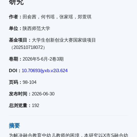
研究
作者：
田俞茜，何书瑶，张家瑶，郑萱琪
单位：
陕西师范大学
基金项目：
大学生创新创业大赛国家级项目
（202510718072）
卷期：
2026年5-6月-2卷3期
DOI：
10.70693/jyxb.v2i3.624
页码：
98-104
发布时间：
2026-06-30
总浏览量：
192
摘要
为解决融合教育中幼儿教师的困境，本研究以X市S融合幼