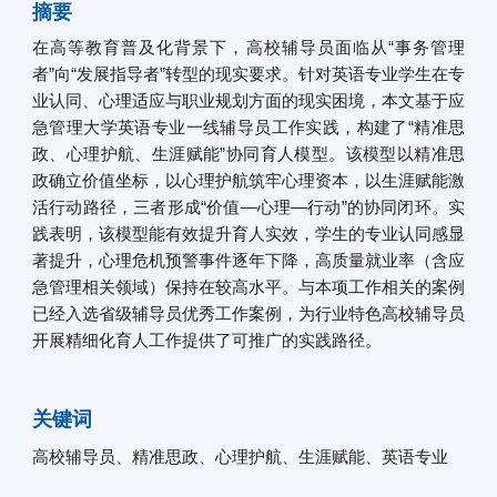
摘要
在高等教育普及化背景下，高校辅导员面临从“事务管理
者”向“发展指导者”转型的现实要求。针对英语专业学生在专
业认同、心理适应与职业规划方面的现实困境，本文基于应
急管理大学英语专业一线辅导员工作实践，构建了“精准思
政、心理护航、生涯赋能”协同育人模型。该模型以精准思
政确立价值坐标，以心理护航筑牢心理资本，以生涯赋能激
活行动路径，三者形成“价值—心理—行动”的协同闭环。实
践表明，该模型能有效提升育人实效，学生的专业认同感显
著提升，心理危机预警事件逐年下降，高质量就业率（含应
急管理相关领域）保持在较高水平。与本项工作相关的案例
已经入选省级辅导员优秀工作案例，为行业特色高校辅导员
开展精细化育人工作提供了可推广的实践路径。
关键词
高校辅导员、精准思政、心理护航、生涯赋能、英语专业