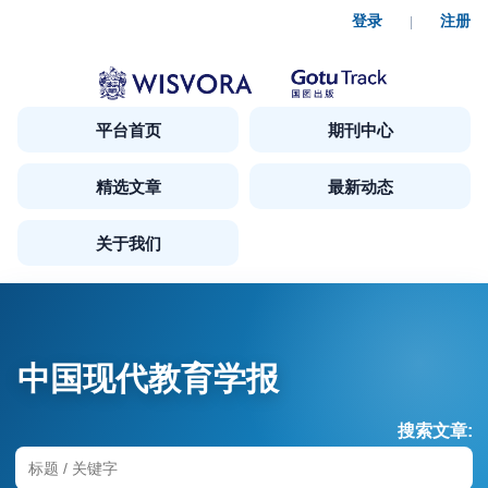
登录
注册
|
平台首页
期刊中心
精选文章
最新动态
关于我们
中国现代教育学报
搜索文章: