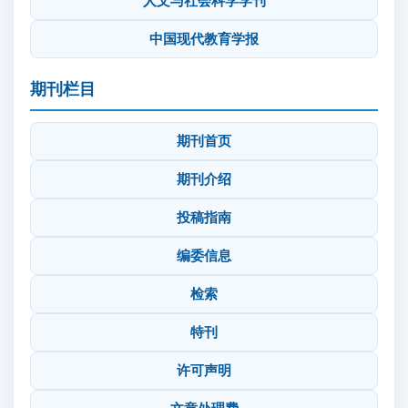
人文与社会科学学刊
中国现代教育学报
期刊栏目
期刊首页
期刊介绍
投稿指南
编委信息
检索
特刊
许可声明