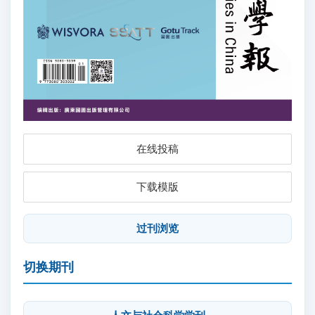
在线投稿
下载模版
过刊浏览
切换期刊