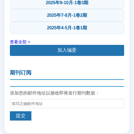
2025年9-10月-1卷3期
2025年7-8月-1卷2期
2025年4-5月-1卷1期
查看全部 >
加入编委
期刊订阅
添加您的邮件地址以接收即将发行期刊数据：