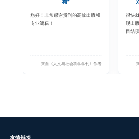
梅*
您好！非常感谢贵刊的高效出版和
很快
专业编辑！
现出
目结
——来自《人文与社会科学学刊》作者
——
友情链接