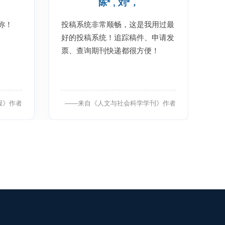
陈* , 刘*，
称！
投稿系统非常顺畅，这是我用过最
好的投稿系统！追踪稿件、申请发
票、查询期刊快递都很方便！
报》作者
——来自《人文与社会科学学刊》作者