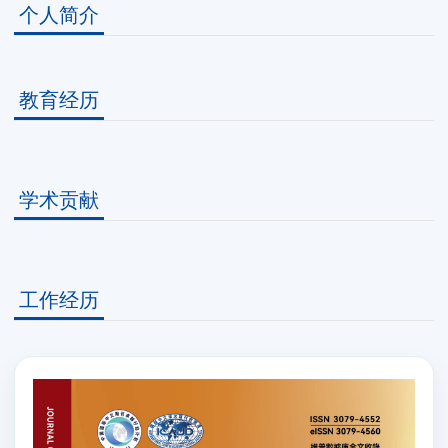
个人简介
教育经历
学术贡献
工作经历