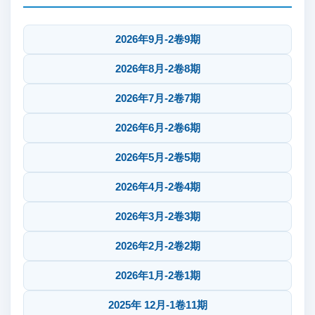
2026年9月-2卷9期
2026年8月-2卷8期
2026年7月-2卷7期
2026年6月-2卷6期
2026年5月-2卷5期
2026年4月-2卷4期
2026年3月-2卷3期
2026年2月-2卷2期
2026年1月-2卷1期
2025年 12月-1卷11期