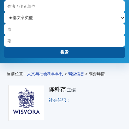
当前位置：
人文与社会科学学刊
>
编委信息
> 编委详情
陈科存
主编
社会任职：