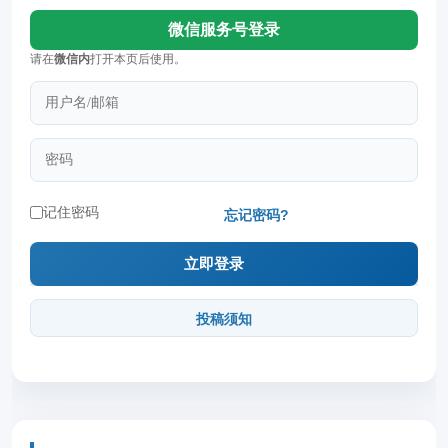
微信服务号登录
请在
微信内
打开本页后使用。
记住密码
忘记密码?
投稿须知